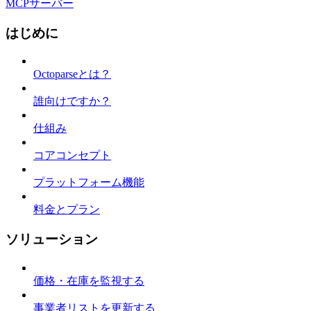
MCPサーバー
はじめに
Octoparseとは？
誰向けですか？
仕組み
コアコンセプト
プラットフォーム機能
料金とプラン
ソリューション
価格・在庫を監視する
事業者リストを更新する