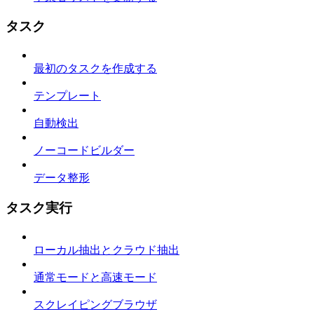
タスク
最初のタスクを作成する
テンプレート
自動検出
ノーコードビルダー
データ整形
タスク実行
ローカル抽出とクラウド抽出
通常モードと高速モード
スクレイピングブラウザ