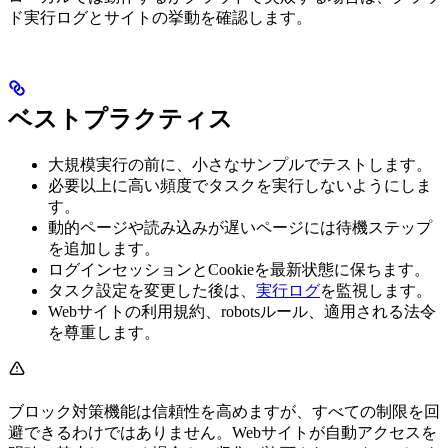
ド実行ログとサイトの挙動を確認します。
ベストプラクティス
大規模実行の前に、小さなサンプルでテストします。
必要以上に高い頻度でタスクを実行しないようにしま
す。
動的ページや読み込みが遅いページには待機ステップ
を追加します。
ログインセッションとCookieを最新状態に保ちます。
タスク設定を変更した後は、
実行ログ
を監視します。
Webサイトの利用規約、robotsルール、適用される法令
を尊重します。
ブロック対策機能は信頼性を高めますが、すべての制限を回
避できるわけではありません。Webサイトが自動アクセスを