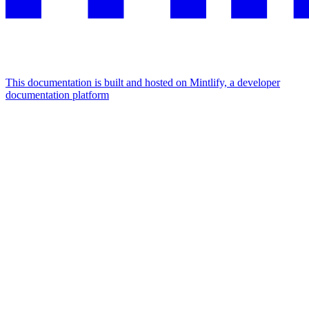
This documentation is built and hosted on Mintlify, a developer
documentation platform