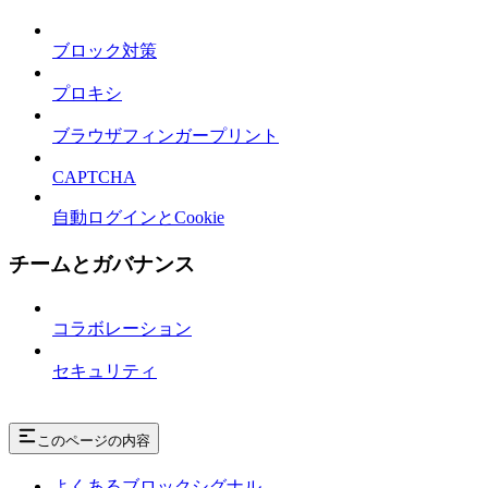
ブロック対策
プロキシ
ブラウザフィンガープリント
CAPTCHA
自動ログインとCookie
チームとガバナンス
コラボレーション
セキュリティ
このページの内容
よくあるブロックシグナル