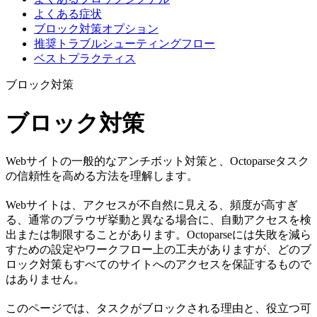
よくある症状
ブロック対策オプション
推奨トラブルシューティングフロー
ベストプラクティス
ブロック対策
ブロック対策
Webサイトの一般的なアンチボット対策と、Octoparseタスク
の信頼性を高める方法を理解します。
Webサイトは、アクセスが不自然に見える、頻度が高すぎ
る、通常のブラウザ挙動と異なる場合に、自動アクセスを検
出または制限することがあります。Octoparseには失敗を減ら
すための設定やワークフロー上の工夫がありますが、どのブ
ロック対策もすべてのサイトへのアクセスを保証するもので
はありません。
このページでは、タスクがブロックされる理由と、役立つ可