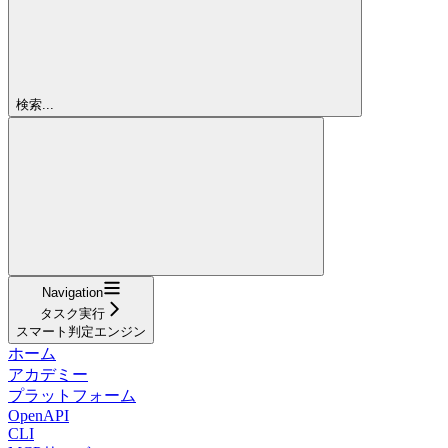
検索...
Navigation
タスク実行
スマート判定エンジン
ホーム
アカデミー
プラットフォーム
OpenAPI
CLI