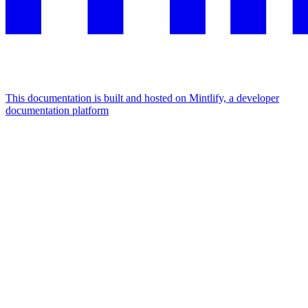
This documentation is built and hosted on Mintlify, a developer
documentation platform