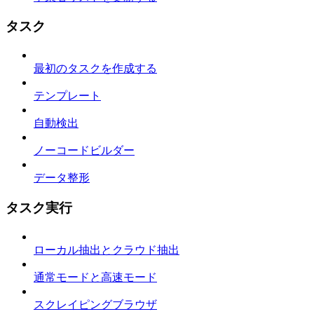
タスク
最初のタスクを作成する
テンプレート
自動検出
ノーコードビルダー
データ整形
タスク実行
ローカル抽出とクラウド抽出
通常モードと高速モード
スクレイピングブラウザ