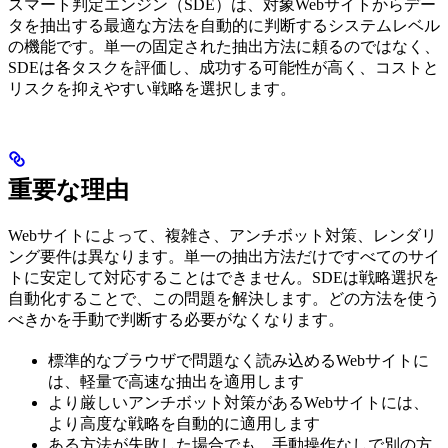
スマート判定エンジン（SDE）は、対象Webサイトからデー
タを抽出する最適な方法を自動的に判断するシステムレベル
の機能です。単一の固定された抽出方法に頼るのではなく、
SDEは各タスクを評価し、成功する可能性が高く、コストと
リスクを抑えやすい戦略を選択します。
重要な理由
Webサイトによって、複雑さ、アンチボット対策、レンダリ
ング要件は異なります。単一の抽出方法だけですべてのサイ
トに安定して対応することはできません。SDEは戦略選択を
自動化することで、この問題を解決します。どの方法を使う
べきかを手動で判断する必要がなくなります。
標準的なブラウザで問題なく読み込めるWebサイトに
は、軽量で高速な抽出を適用します
より厳しいアンチボット対策があるWebサイトには、
より高度な戦略を自動的に適用します
ある方法が失敗した場合でも、手動操作なしで別の方