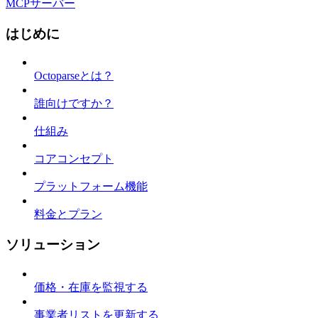
MCPサーバー
はじめに
Octoparseとは？
誰向けですか？
仕組み
コアコンセプト
プラットフォーム機能
料金とプラン
ソリューション
価格・在庫を監視する
事業者リストを更新する