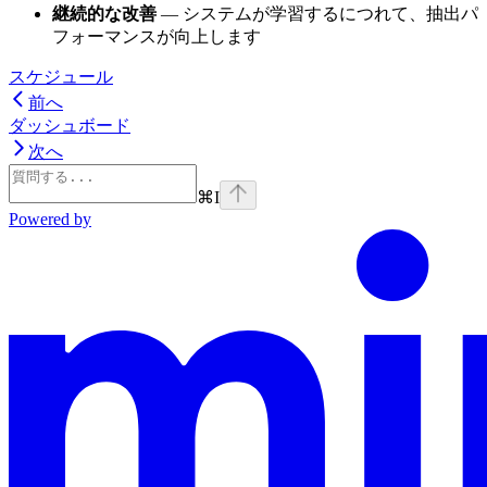
継続的な改善
— システムが学習するにつれて、抽出パ
フォーマンスが向上します
スケジュール
前へ
ダッシュボード
次へ
⌘
I
Powered by