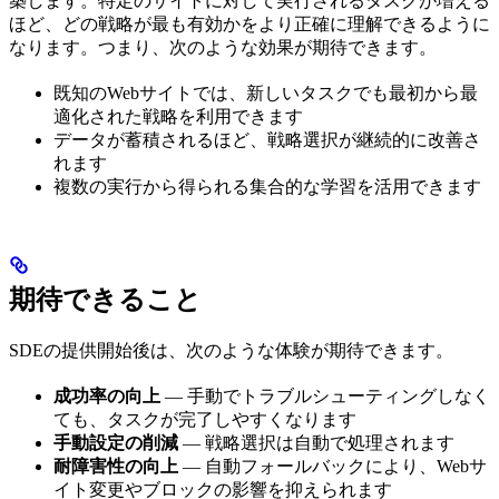
築します。特定のサイトに対して実行されるタスクが増える
ほど、どの戦略が最も有効かをより正確に理解できるように
なります。つまり、次のような効果が期待できます。
既知のWebサイトでは、新しいタスクでも最初から最
適化された戦略を利用できます
データが蓄積されるほど、戦略選択が継続的に改善さ
れます
複数の実行から得られる集合的な学習を活用できます
期待できること
SDEの提供開始後は、次のような体験が期待できます。
成功率の向上
— 手動でトラブルシューティングしなく
ても、タスクが完了しやすくなります
手動設定の削減
— 戦略選択は自動で処理されます
耐障害性の向上
— 自動フォールバックにより、Webサ
イト変更やブロックの影響を抑えられます