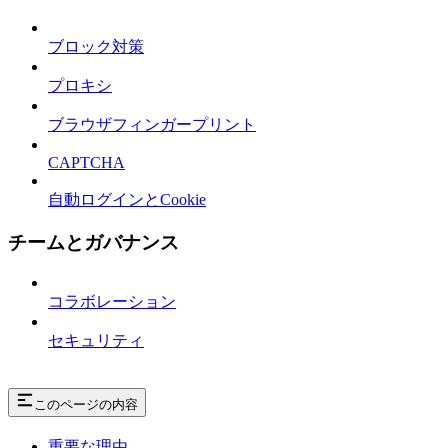
ブロック対策
プロキシ
ブラウザフィンガープリント
CAPTCHA
自動ログインとCookie
チームとガバナンス
コラボレーション
セキュリティ
このページの内容
重要な理由