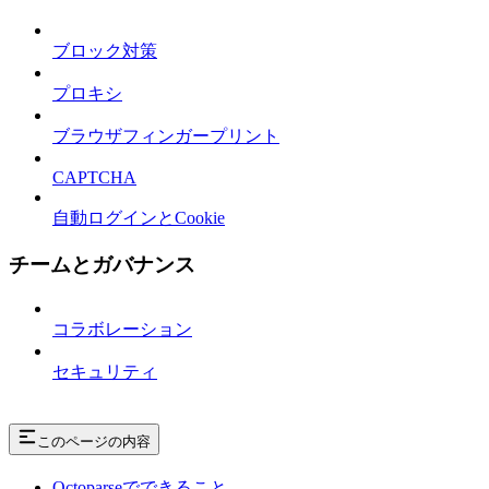
ブロック対策
プロキシ
ブラウザフィンガープリント
CAPTCHA
自動ログインとCookie
チームとガバナンス
コラボレーション
セキュリティ
このページの内容
Octoparseでできること