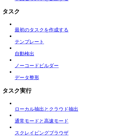
タスク
最初のタスクを作成する
テンプレート
自動検出
ノーコードビルダー
データ整形
タスク実行
ローカル抽出とクラウド抽出
通常モードと高速モード
スクレイピングブラウザ