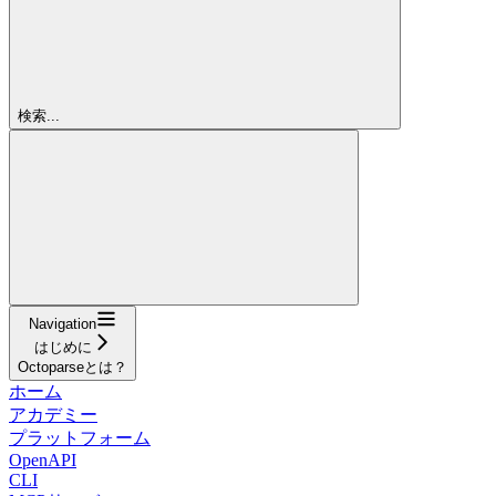
検索...
Navigation
はじめに
Octoparseとは？
ホーム
アカデミー
プラットフォーム
OpenAPI
CLI