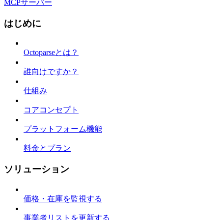
MCPサーバー
はじめに
Octoparseとは？
誰向けですか？
仕組み
コアコンセプト
プラットフォーム機能
料金とプラン
ソリューション
価格・在庫を監視する
事業者リストを更新する