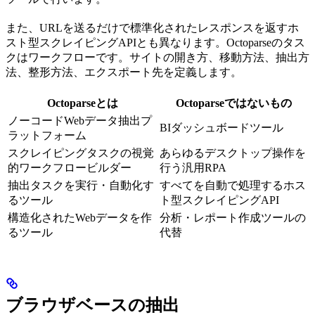
また、URLを送るだけで標準化されたレスポンスを返すホ
スト型スクレイピングAPIとも異なります。Octoparseのタス
クはワークフローです。サイトの開き方、移動方法、抽出方
法、整形方法、エクスポート先を定義します。
Octoparseとは
Octoparseではないもの
ノーコードWebデータ抽出プ
BIダッシュボードツール
ラットフォーム
スクレイピングタスクの視覚
あらゆるデスクトップ操作を
的ワークフロービルダー
行う汎用RPA
抽出タスクを実行・自動化す
すべてを自動で処理するホス
るツール
ト型スクレイピングAPI
構造化されたWebデータを作
分析・レポート作成ツールの
るツール
代替
ブラウザベースの抽出