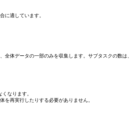
場合に適しています。
れ、全体データの一部のみを収集します。サブタスクの数は、
なくなります。
全体を再実行したりする必要がありません。