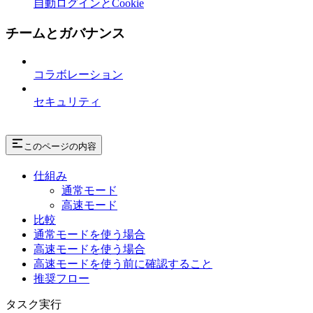
自動ログインとCookie
チームとガバナンス
コラボレーション
セキュリティ
このページの内容
仕組み
通常モード
高速モード
比較
通常モードを使う場合
高速モードを使う場合
高速モードを使う前に確認すること
推奨フロー
タスク実行