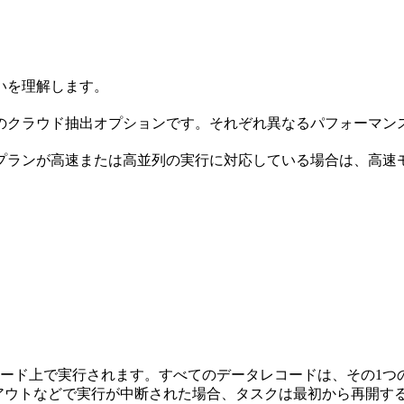
違いを理解します。
るためのクラウド抽出オプションです。それぞれ異なるパフォーマ
プランが高速または高並列の実行に対応している場合は、高速
ノード上で実行されます。すべてのデータレコードは、その1つ
アウトなどで実行が中断された場合、タスクは最初から再開す