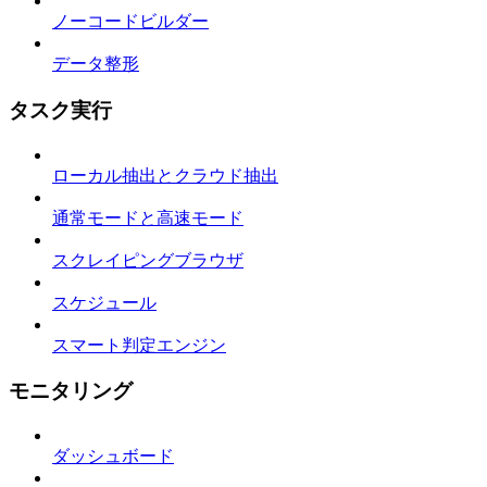
ノーコードビルダー
データ整形
タスク実行
ローカル抽出とクラウド抽出
通常モードと高速モード
スクレイピングブラウザ
スケジュール
スマート判定エンジン
モニタリング
ダッシュボード