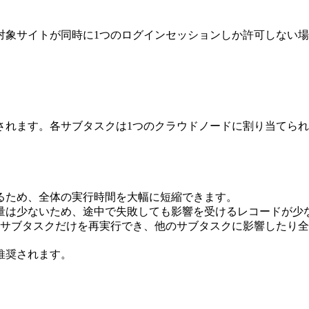
。
対象サイトが同時に1つのログインセッションしか許可しない
されます。各サブタスクは1つのクラウドノードに割り当てら
るため、全体の実行時間を大幅に短縮できます。
量は少ないため、途中で失敗しても影響を受けるレコードが少
のサブタスクだけを再実行でき、他のサブタスクに影響したり
推奨されます。