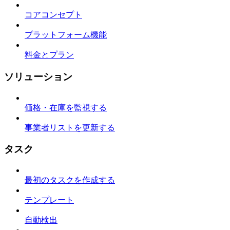
コアコンセプト
プラットフォーム機能
料金とプラン
ソリューション
価格・在庫を監視する
事業者リストを更新する
タスク
最初のタスクを作成する
テンプレート
自動検出