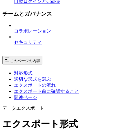
自動ログインとCookie
チームとガバナンス
コラボレーション
セキュリティ
このページの内容
対応形式
適切な形式を選ぶ
エクスポートの流れ
エクスポート前に確認すること
関連ページ
データエクスポート
エクスポート形式