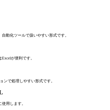
、自動化ツールで扱いやすい形式です。
xcelが便利です。
ションで処理しやすい形式です。
L
に使用します。