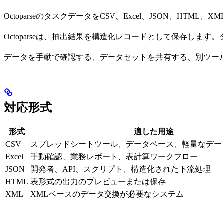
OctoparseのタスクデータをCSV、Excel、JSON、H
Octoparseは、抽出結果を構造化レコードとして保存し
データを手動で確認する、データセットを共有する、別ツー
対応形式
形式
適した用途
CSV
スプレッドシートツール、データベース、軽量なデー
Excel
手動確認、業務レポート、表計算ワークフロー
JSON
開発者、API、スクリプト、構造化された下流処理
HTML
表形式の出力のプレビューまたは保存
XML
XMLベースのデータ交換が必要なシステム