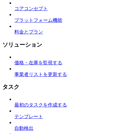
コアコンセプト
プラットフォーム機能
料金とプラン
ソリューション
価格・在庫を監視する
事業者リストを更新する
タスク
最初のタスクを作成する
テンプレート
自動検出