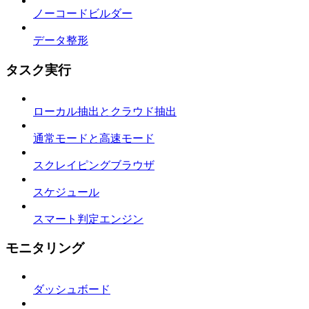
ノーコードビルダー
データ整形
タスク実行
ローカル抽出とクラウド抽出
通常モードと高速モード
スクレイピングブラウザ
スケジュール
スマート判定エンジン
モニタリング
ダッシュボード