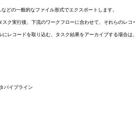
TML、XMLなどの一般的なファイル形式でエクスポートします。
ます。タスク実行後、下流のワークフローに合わせて、それらのレ
ルにレコードを取り込む、タスク結果をアーカイブする場合は
タパイプライン