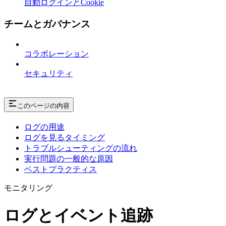
自動ログインとCookie
チームとガバナンス
コラボレーション
セキュリティ
このページの内容
ログの用途
ログを見るタイミング
トラブルシューティングの流れ
実行問題の一般的な原因
ベストプラクティス
モニタリング
ログとイベント追跡