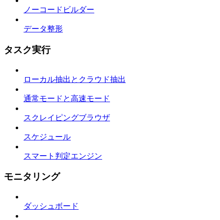
ノーコードビルダー
データ整形
タスク実行
ローカル抽出とクラウド抽出
通常モードと高速モード
スクレイピングブラウザ
スケジュール
スマート判定エンジン
モニタリング
ダッシュボード