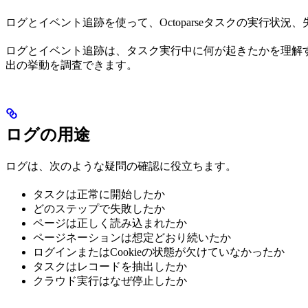
ログとイベント追跡を使って、Octoparseタスクの実行状
ログとイベント追跡は、タスク実行中に何が起きたかを理解
出の挙動を調査できます。
ログの用途
ログは、次のような疑問の確認に役立ちます。
タスクは正常に開始したか
どのステップで失敗したか
ページは正しく読み込まれたか
ページネーションは想定どおり続いたか
ログインまたはCookieの状態が欠けていなかったか
タスクはレコードを抽出したか
クラウド実行はなぜ停止したか