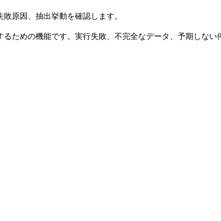
況、失敗原因、抽出挙動を確認します。
するための機能です。実行失敗、不完全なデータ、予期しない