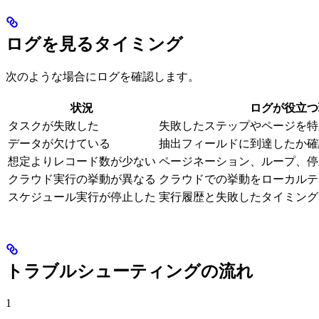
ログを見るタイミング
次のような場合にログを確認します。
状況
ログが役立つ
タスクが失敗した
失敗したステップやページを特
データが欠けている
抽出フィールドに到達したか確
想定よりレコード数が少ない
ページネーション、ループ、停
クラウド実行の挙動が異なる
クラウドでの挙動をローカルテ
スケジュール実行が停止した
実行履歴と失敗したタイミング
トラブルシューティングの流れ
1