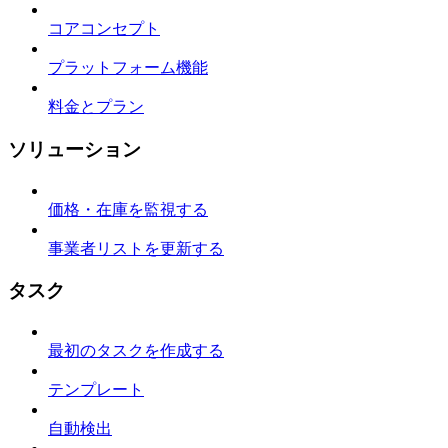
コアコンセプト
プラットフォーム機能
料金とプラン
ソリューション
価格・在庫を監視する
事業者リストを更新する
タスク
最初のタスクを作成する
テンプレート
自動検出