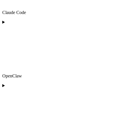
Claude Code
OpenClaw