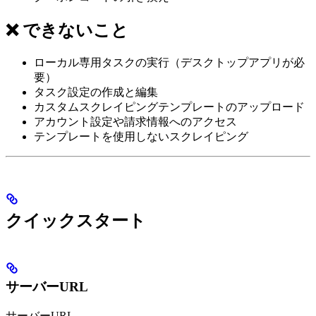
❌ できないこと
ローカル専用タスクの実行（デスクトップアプリが必
要）
タスク設定の作成と編集
カスタムスクレイピングテンプレートのアップロード
アカウント設定や請求情報へのアクセス
テンプレートを使用しないスクレイピング
クイックスタート
サーバーURL
サーバーURL