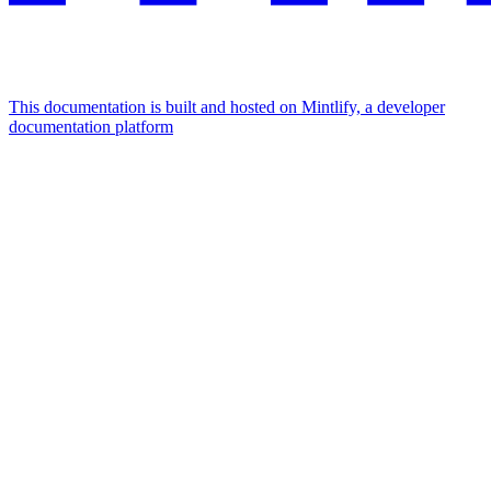
This documentation is built and hosted on Mintlify, a developer
documentation platform