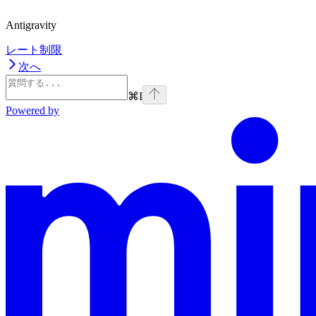
Antigravity
レート制限
次へ
⌘
I
Powered by