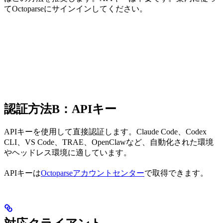
てOctoparseにサインインしてください。
認証方法B：APIキー
APIキーを使用して直接認証します。Claude Code、Codex
CLI、VS Code、TRAE、OpenClawなど、自動化された環境
やヘッドレス環境に適しています。
APIキーは
Octoparseアカウントセンター
で取得できます。