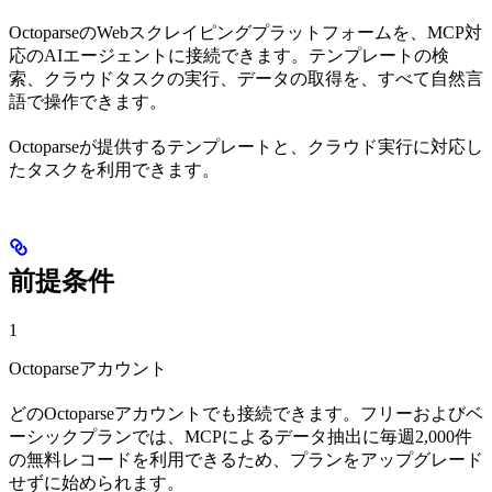
OctoparseのWebスクレイピングプラットフォームを、MCP対
応のAIエージェントに接続できます。テンプレートの検
索、クラウドタスクの実行、データの取得を、すべて自然言
語で操作できます。
Octoparseが提供するテンプレートと、クラウド実行に対応し
たタスクを利用できます。
前提条件
1
Octoparseアカウント
どのOctoparseアカウントでも接続できます。フリーおよびベ
ーシックプランでは、MCPによるデータ抽出に毎週2,000件
の無料レコードを利用できるため、プランをアップグレード
せずに始められます。