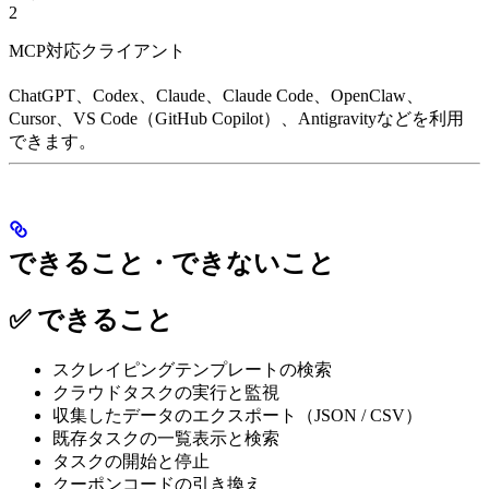
2
MCP対応クライアント
ChatGPT、Codex、Claude、Claude Code、OpenClaw、
Cursor、VS Code（GitHub Copilot）、Antigravityなどを利用
できます。
できること・できないこと
✅ できること
スクレイピングテンプレートの検索
クラウドタスクの実行と監視
収集したデータのエクスポート（JSON / CSV）
既存タスクの一覧表示と検索
タスクの開始と停止
クーポンコードの引き換え