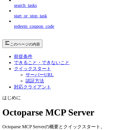
search_tasks
start_or_stop_task
redeem_coupon_code
このページの内容
前提条件
できること・できないこと
クイックスタート
サーバーURL
認証方法
対応クライアント
はじめに
Octoparse MCP Server
Octoparse MCP Serverの概要とクイックスタート。