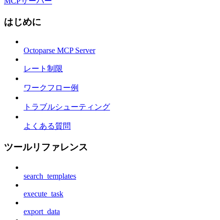
MCPサーバー
はじめに
Octoparse MCP Server
レート制限
ワークフロー例
トラブルシューティング
よくある質問
ツールリファレンス
search_templates
execute_task
export_data