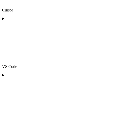
Cursor
VS Code