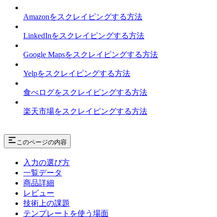
Amazonをスクレイピングする方法
LinkedInをスクレイピングする方法
Google Mapsをスクレイピングする方法
Yelpをスクレイピングする方法
食べログをスクレイピングする方法
楽天市場をスクレイピングする方法
このページの内容
入力の選び方
一覧データ
商品詳細
レビュー
技術上の課題
テンプレートを使う場面