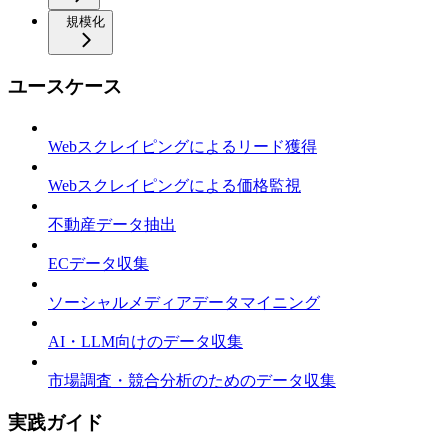
規模化
ユースケース
Webスクレイピングによるリード獲得
Webスクレイピングによる価格監視
不動産データ抽出
ECデータ収集
ソーシャルメディアデータマイニング
AI・LLM向けのデータ収集
市場調査・競合分析のためのデータ収集
実践ガイド