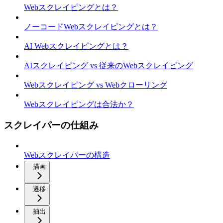
Webスクレイピングとは？
ノーコードWebスクレイピングとは？
AI Webスクレイピングとは？
AIスクレイピング vs 従来のWebスクレイピング
Webスクレイピング vs Webクローリング
Webスクレイピングは合法か？
スクレイパーの仕組み
Webスクレイパーの構造
描画
遷移
抽出