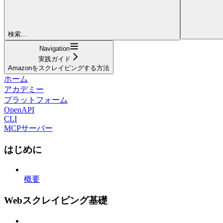
検索...
Navigation
実践ガイド
Amazonをスクレイピングする方法
ホーム
アカデミー
プラットフォーム
OpenAPI
CLI
MCPサーバー
はじめに
概要
Webスクレイピング基礎