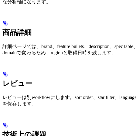
な分析軸になります。
商品詳細
詳細ページでは、brand、feature bullets、description、spec table
domainで変わるため、regionと取得日時を残します。
レビュー
レビューは別workflowにします。sort order、star filter、language、
を保存します。
技術上の課題