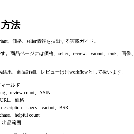
る方法
ant、価格、seller情報を抽出する実践ガイド。
商品ページには価格、seller、review、variant、ran
果、商品詳細、レビューは別workflowとして扱います。
フィールド
ing、review count、ASIN
URL、価格
description、specs、variant、BSR
chase、helpful count
ting、出品範囲