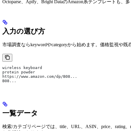
Octoparse、Apify、Bright DataのAmazon系
入力の選び方
市場調査ならkeywordやcategoryから始めます。価格監視や既
wireless keyboard
protein powder
https://www.amazon.com/dp/B08...
B08...
一覧データ
検索/カテゴリページでは、title、URL、ASIN、price、rating、revie