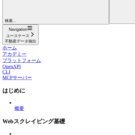
検索...
Navigation
ユースケース
不動産データ抽出
ホーム
アカデミー
プラットフォーム
OpenAPI
CLI
MCPサーバー
はじめに
概要
Webスクレイピング基礎