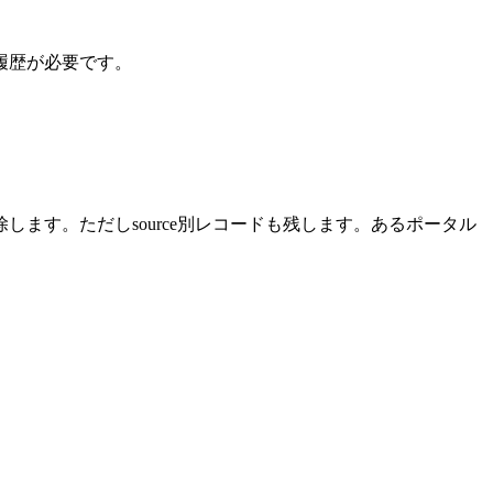
は履歴が必要です。
わせて重複排除します。ただしsource別レコードも残します。あるポータル