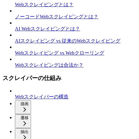
Webスクレイピングとは？
ノーコードWebスクレイピングとは？
AI Webスクレイピングとは？
AIスクレイピング vs 従来のWebスクレイピング
Webスクレイピング vs Webクローリング
Webスクレイピングは合法か？
スクレイパーの仕組み
Webスクレイパーの構造
描画
遷移
抽出