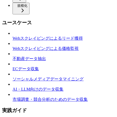
規模化
ユースケース
Webスクレイピングによるリード獲得
Webスクレイピングによる価格監視
不動産データ抽出
ECデータ収集
ソーシャルメディアデータマイニング
AI・LLM向けのデータ収集
市場調査・競合分析のためのデータ収集
実践ガイド