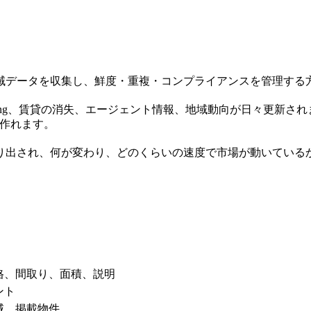
域データを収集し、鮮度・重複・コンプライアンスを管理する
ding、賃貸の消失、エージェント情報、地域動向が日々更新さ
を作れます。
り出され、何が変わり、どのくらいの速度で市場が動いている
格、間取り、面積、説明
ント
域、掲載物件