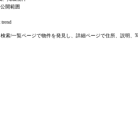
など公開範囲
rend
レートでも、検索/一覧ページで物件を発見し、詳細ページで住所、説