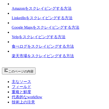
Amazonをスクレイピングする方法
LinkedInをスクレイピングする方法
Google Mapsをスクレイピングする方法
Yelpをスクレイピングする方法
食べログをスクレイピングする方法
楽天市場をスクレイピングする方法
このページの内容
主なソース
フィールド
重複と鮮度
代表的なworkflow
技術上の注意