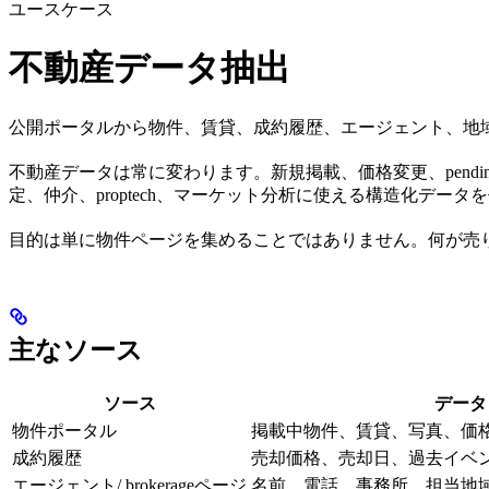
ユースケース
不動産データ抽出
公開ポータルから物件、賃貸、成約履歴、エージェント、地
不動産データは常に変わります。新規掲載、価格変更、pen
定、仲介、proptech、マーケット分析に使える構造化データ
目的は単に物件ページを集めることではありません。何が売
主なソース
ソース
データ
物件ポータル
掲載中物件、賃貸、写真、価
成約履歴
売却価格、売却日、過去イベ
エージェント/ brokerageページ
名前、電話、事務所、担当地