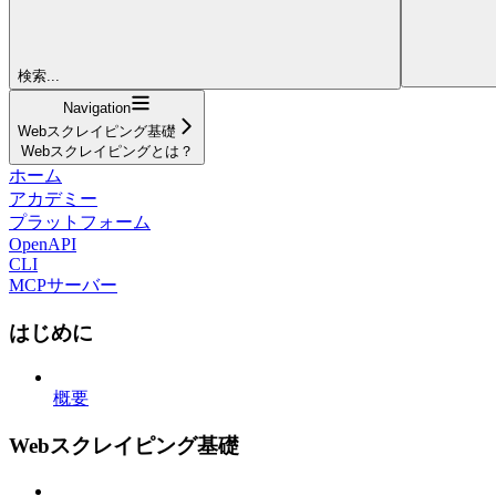
検索...
Navigation
Webスクレイピング基礎
Webスクレイピングとは？
ホーム
アカデミー
プラットフォーム
OpenAPI
CLI
MCPサーバー
はじめに
概要
Webスクレイピング基礎