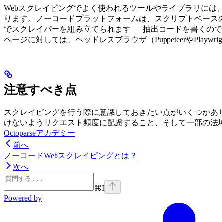
Webスクレイピングでよく使われるツールやライブラリには、PythonのBeauti
ります。ノーコードプラットフォームは、スクリプトベースのラ
でスクレイパーを組み立てられます — 抽出コードを書くので
ページに対しては、ヘッドレスブラウザ（PuppeteerやPl
注意すべき点
スクレイピングを行う際に意識しておきたい点がいくつかありま
けないようリクエスト頻度に配慮すること、そして一部の法
Octoparseアカデミー
前へ
ノーコードWebスクレイピングとは？
次へ
⌘
I
Powered by