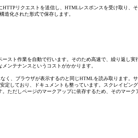
HTTPリクエストを送信し、HTMLレスポンスを受け取り、それ
の構造化された形式で保存します。
ペースト作業を自動で行います。そのため高速で、繰り返し実
なメンテナンスというコストがかかります。
はなく、ブラウザが表示するのと同じHTMLを読み取ります。サ
、安定しており、ドキュメントも整っています。スクレイピングは
す。ただしページのマークアップに依存するため、そのマーク