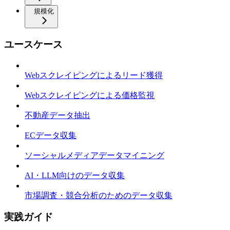
規模化
ユースケース
Webスクレイピングによるリード獲得
Webスクレイピングによる価格監視
不動産データ抽出
ECデータ収集
ソーシャルメディアデータマイニング
AI・LLM向けのデータ収集
市場調査・競合分析のためのデータ収集
実践ガイド