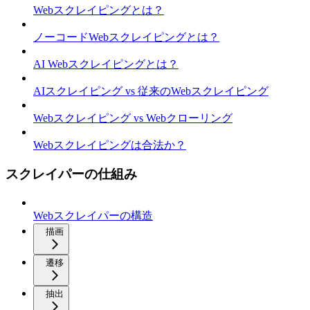
Webスクレイピングとは？
ノーコードWebスクレイピングとは？
AI Webスクレイピングとは？
AIスクレイピング vs 従来のWebスクレイピング
Webスクレイピング vs Webクローリング
Webスクレイピングは合法か？
スクレイパーの仕組み
Webスクレイパーの構造
描画
遷移
抽出