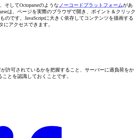
io、そしてOctoparseのような
ノーコードプラットフォーム
があ
arseは、ページを実際のブラウザで開き、ポイント＆クリック
す。JavaScriptに大きく依存してコンテンツを描画する
データにアクセスできます。
して何が許可されているかを把握すること、サーバーに過負荷をか
ることを認識しておくことです。