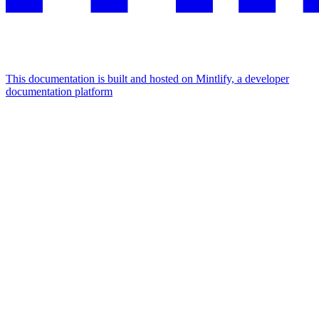
This documentation is built and hosted on Mintlify, a developer
documentation platform