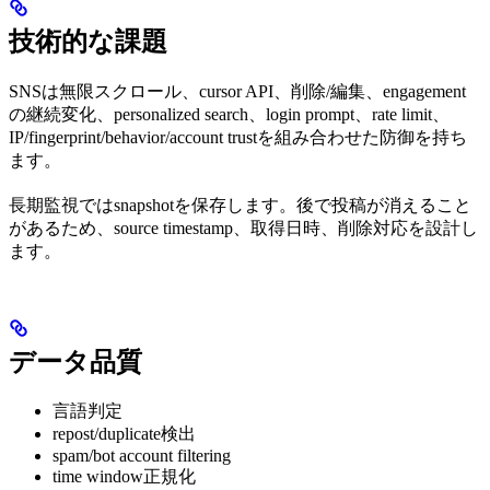
技術的な課題
SNSは無限スクロール、cursor API、削除/編集、engagement
の継続変化、personalized search、login prompt、rate limit、
IP/fingerprint/behavior/account trustを組み合わせた防御を持ち
ます。
長期監視ではsnapshotを保存します。後で投稿が消えること
があるため、source timestamp、取得日時、削除対応を設計し
ます。
データ品質
言語判定
repost/duplicate検出
spam/bot account filtering
time window正規化