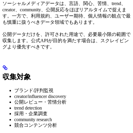
ソーシャルメディアデータは、言語、関心、苦情、trend、
creator、community、公開反応をほぼリアルタイムで捉えま
す。一方で、利用規約、ユーザー期待、個人情報の観点で最
も慎重に扱うべきデータ領域でもあります。
公開データだけを、許可された用途で、必要最小限の範囲で
収集します。公式APIが目的を満たす場合は、スクレイピン
グより優先すべきです。
収集対象
ブランド/評判監視
creator/influencer discovery
公開レビュー・苦情分析
trend detection
採用・企業調査
community research
競合コンテンツ分析