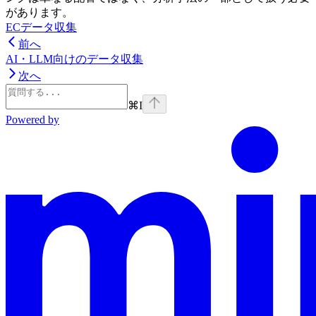
があります。
ECデータ収集
前へ
AI・LLM向けのデータ収集
次へ
⌘
I
Powered by