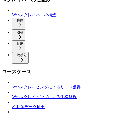
Webスクレイパーの構造
描画
遷移
抽出
規模化
ユースケース
Webスクレイピングによるリード獲得
Webスクレイピングによる価格監視
不動産データ抽出