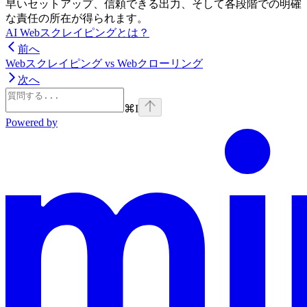
早いセットアップ、信頼できる出力、そして各段階での明確
な責任の所在が得られます。
AI Webスクレイピングとは？
前へ
Webスクレイピング vs Webクローリング
次へ
⌘
I
Powered by