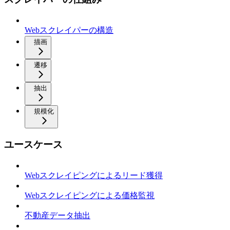
Webスクレイパーの構造
描画
遷移
抽出
規模化
ユースケース
Webスクレイピングによるリード獲得
Webスクレイピングによる価格監視
不動産データ抽出