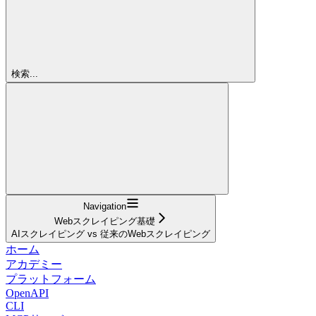
検索...
Navigation
Webスクレイピング基礎
AIスクレイピング vs 従来のWebスクレイピング
ホーム
アカデミー
プラットフォーム
OpenAPI
CLI