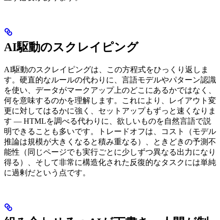
AI駆動のスクレイピング
AI駆動のスクレイピングは、この方程式をひっくり返しま
す。硬直的なルールの代わりに、言語モデルやパターン認識
を使い、データがマークアップ上のどこにあるかではなく、
何を意味するのかを理解します。これにより、レイアウト変
更に対してはるかに強く、セットアップもずっと速くなりま
す — HTMLを調べる代わりに、欲しいものを自然言語で説
明できることも多いです。トレードオフは、コスト（モデル
推論は規模が大きくなると積み重なる）、ときどきの予測不
能性（同じページでも実行ごとに少しずつ異なる出力になり
得る）、そして非常に構造化された反復的なタスクには単純
に過剰だという点です。