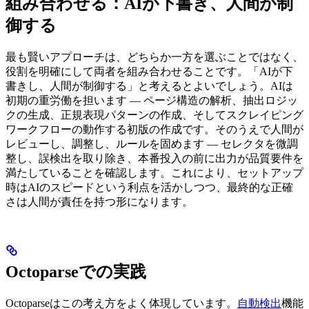
組み合わせる：AIが下書き、人間が制
御する
最も賢いアプローチは、どちらか一方を選ぶことではなく、
役割を明確にして両者を組み合わせることです。「AIが下
書きし、人間が制御する」と考えるとよいでしょう。AIは
初期の重労働を担います — ページ構造の解析、抽出ロジッ
クの生成、正規表現パターンの作成、そしてスクレイピング
ワークフローの動作する初版の作成です。そのうえで人間が
レビューし、調整し、ルールを固めます — セレクタを微調
整し、誤検出を取り除き、本番投入の前に出力が品質要件を
満たしていることを確認します。これにより、セットアップ
時はAIのスピードという利点を活かしつつ、最終的な正確
さは人間が責任を持つ形になります。
Octoparseでの実践
Octoparseはこの考え方をよく体現しています。
自動検出
機能