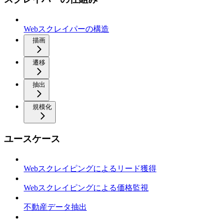
Webスクレイパーの構造
描画
遷移
抽出
規模化
ユースケース
Webスクレイピングによるリード獲得
Webスクレイピングによる価格監視
不動産データ抽出