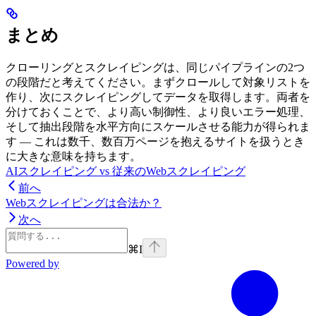
まとめ
クローリングとスクレイピングは、同じパイプラインの2つ
の段階だと考えてください。まずクロールして対象リストを
作り、次にスクレイピングしてデータを取得します。両者を
分けておくことで、より高い制御性、より良いエラー処理、
そして抽出段階を水平方向にスケールさせる能力が得られま
す — これは数千、数百万ページを抱えるサイトを扱うとき
に大きな意味を持ちます。
AIスクレイピング vs 従来のWebスクレイピング
前へ
Webスクレイピングは合法か？
次へ
⌘
I
Powered by