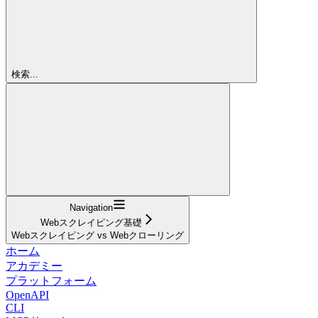
検索...
Navigation
Webスクレイピング基礎
Webスクレイピング vs Webクローリング
ホーム
アカデミー
プラットフォーム
OpenAPI
CLI