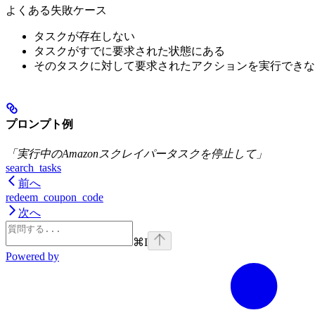
よくある失敗ケース
タスクが存在しない
タスクがすでに要求された状態にある
そのタスクに対して要求されたアクションを実行できな
プロンプト例
「実行中のAmazonスクレイパータスクを停止して」
search_tasks
前へ
redeem_coupon_code
次へ
⌘
I
Powered by