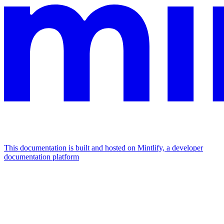
This documentation is built and hosted on Mintlify, a developer
documentation platform