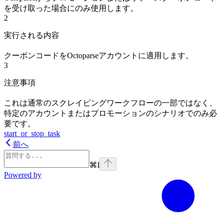
を受け取った場合にのみ使用します。
2
実行される内容
クーポンコードをOctoparseアカウントに適用します。
3
注意事項
これは通常のスクレイピングワークフローの一部ではなく、
特定のアカウントまたはプロモーションのシナリオでのみ必
要です。
start_or_stop_task
前へ
⌘
I
Powered by