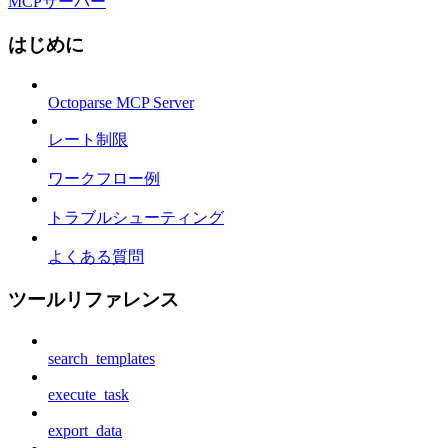
MCPサーバー
はじめに
Octoparse MCP Server
レート制限
ワークフロー例
トラブルシューティング
よくある質問
ツールリファレンス
search_templates
execute_task
export_data