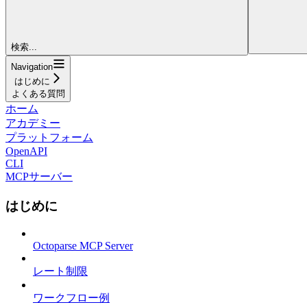
検索...
Navigation
はじめに
よくある質問
ホーム
アカデミー
プラットフォーム
OpenAPI
CLI
MCPサーバー
はじめに
Octoparse MCP Server
レート制限
ワークフロー例