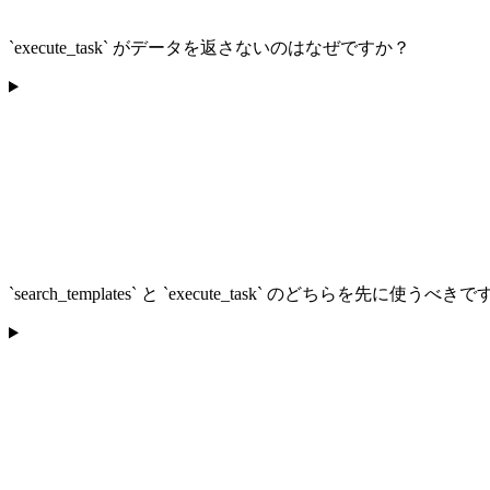
`execute_task` がデータを返さないのはなぜですか？
`search_templates` と `execute_task` のどちらを先に使うべき