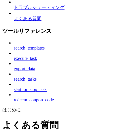
トラブルシューティング
よくある質問
ツールリファレンス
search_templates
execute_task
export_data
search_tasks
start_or_stop_task
redeem_coupon_code
はじめに
よくある質問