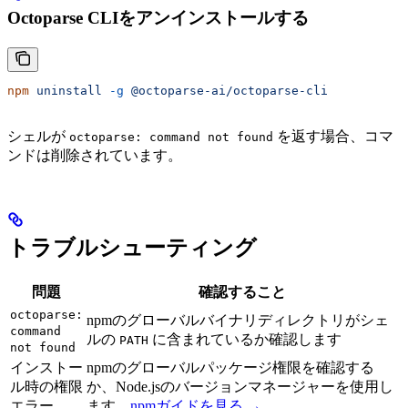
Octoparse CLIをアンインストールする
npm
 uninstall
 -g
 @octoparse-ai/octoparse-cli
シェルが
を返す場合、コマ
octoparse: command not found
ンドは削除されています。
トラブルシューティング
問題
確認すること
octoparse:
npmのグローバルバイナリディレクトリがシェ
command
ルの
に含まれているか確認します
PATH
not found
インストー
npmのグローバルパッケージ権限を確認する
ル時の権限
か、Node.jsのバージョンマネージャーを使用し
エラー
ます。
npmガイドを見る →