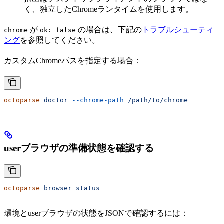
く、独立したChromeランタイムを使用します。
が
の場合は、下記の
トラブルシューティ
chrome
ok: false
ング
を参照してください。
カスタムChromeパスを指定する場合：
octoparse
 doctor
 --chrome-path
 /path/to/chrome
userブラウザの準備状態を確認する
octoparse
 browser
 status
環境とuserブラウザの状態をJSONで確認するには：