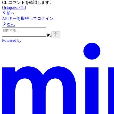
CLIコマンドを確認します。
Octoparse CLI
前へ
APIキーを取得してログイン
次へ
⌘
I
Powered by