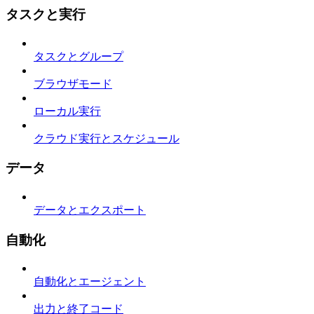
タスクと実行
タスクとグループ
ブラウザモード
ローカル実行
クラウド実行とスケジュール
データ
データとエクスポート
自動化
自動化とエージェント
出力と終了コード