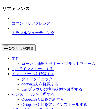
リファレンス
コマンドリファレンス
トラブルシューティング
このページの内容
要件
ローカル抽出のサポートプラットフォーム
npmでインストールする
インストールを確認する
クイックチェック
doctor出力を確認する
userブラウザの準備状態を確認する
インストールを管理する
Octoparse CLIを更新する
Octoparse CLIをアンインストールする