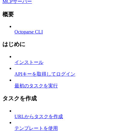
MCPサーバー
概要
Octoparse CLI
はじめに
インストール
APIキーを取得してログイン
最初のタスクを実行
タスクを作成
URLからタスクを作成
テンプレートを使用