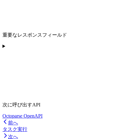
重要なレスポンスフィールド
次に呼び出すAPI
Octoparse OpenAPI
前へ
タスク実行
次へ