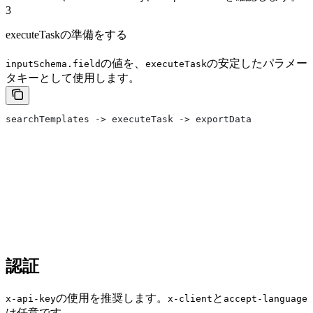
3
executeTaskの準備をする
の値を、
の安定したパラメー
inputSchema.field
executeTask
タキーとして使用します。
searchTemplates -> executeTask -> exportData
認証
の使用を推奨します。
と
x-api-key
x-client
accept-language
は任意です。