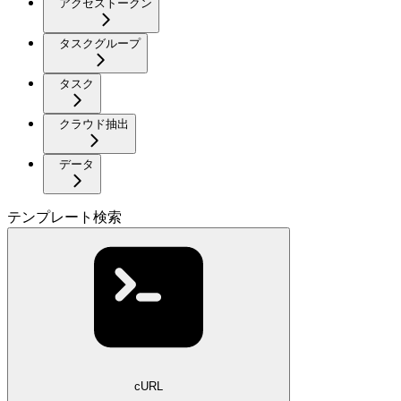
アクセストークン
タスクグループ
タスク
クラウド抽出
データ
テンプレート検索
cURL