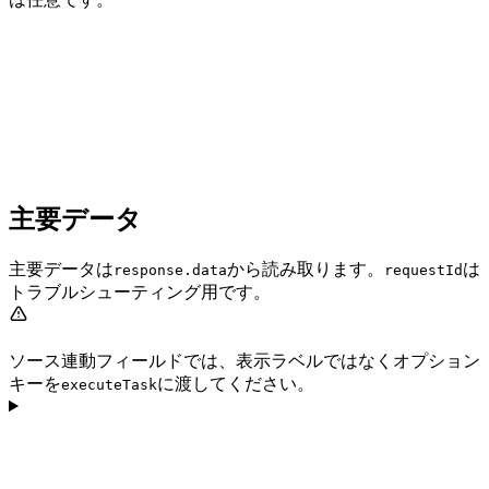
主要データ
主要データは
から読み取ります。
は
response.data
requestId
トラブルシューティング用です。
ソース連動フィールドでは、表示ラベルではなくオプション
キーを
に渡してください。
executeTask