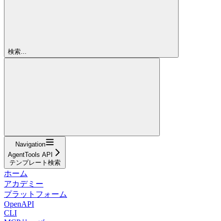
検索...
Navigation
AgentTools API
テンプレート検索
ホーム
アカデミー
プラットフォーム
OpenAPI
CLI